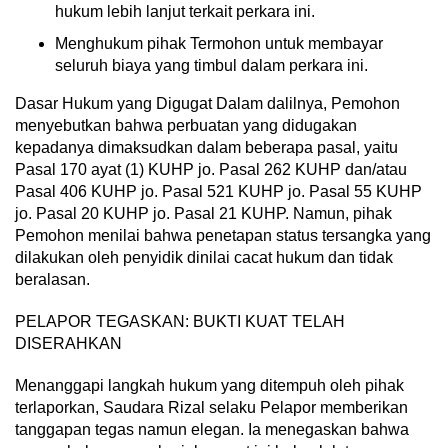
hukum lebih lanjut terkait perkara ini.
Menghukum pihak Termohon untuk membayar
seluruh biaya yang timbul dalam perkara ini.
Dasar Hukum yang Digugat Dalam dalilnya, Pemohon
menyebutkan bahwa perbuatan yang didugakan
kepadanya dimaksudkan dalam beberapa pasal, yaitu
Pasal 170 ayat (1) KUHP jo. Pasal 262 KUHP dan/atau
Pasal 406 KUHP jo. Pasal 521 KUHP jo. Pasal 55 KUHP
jo. Pasal 20 KUHP jo. Pasal 21 KUHP. Namun, pihak
Pemohon menilai bahwa penetapan status tersangka yang
dilakukan oleh penyidik dinilai cacat hukum dan tidak
beralasan.
PELAPOR TEGASKAN: BUKTI KUAT TELAH
DISERAHKAN
Menanggapi langkah hukum yang ditempuh oleh pihak
terlaporkan, Saudara Rizal selaku Pelapor memberikan
tanggapan tegas namun elegan. Ia menegaskan bahwa