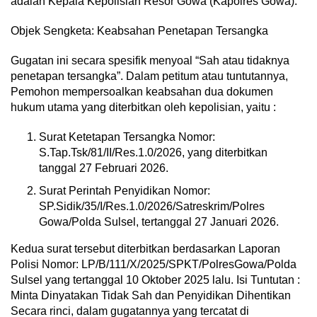
adalah Kepala Kepolisian Resor Gowa (Kapolres Gowa).
Objek Sengketa: Keabsahan Penetapan Tersangka
Gugatan ini secara spesifik menyoal “Sah atau tidaknya
penetapan tersangka”. Dalam petitum atau tuntutannya,
Pemohon mempersoalkan keabsahan dua dokumen
hukum utama yang diterbitkan oleh kepolisian, yaitu :
Surat Ketetapan Tersangka Nomor:
S.Tap.Tsk/81/II/Res.1.0/2026, yang diterbitkan
tanggal 27 Februari 2026.
Surat Perintah Penyidikan Nomor:
SP.Sidik/35/I/Res.1.0/2026/Satreskrim/Polres
Gowa/Polda Sulsel, tertanggal 27 Januari 2026.
Kedua surat tersebut diterbitkan berdasarkan Laporan
Polisi Nomor: LP/B/111/X/2025/SPKT/PolresGowa/Polda
Sulsel yang tertanggal 10 Oktober 2025 lalu. Isi Tuntutan :
Minta Dinyatakan Tidak Sah dan Penyidikan Dihentikan
Secara rinci, dalam gugatannya yang tercatat di