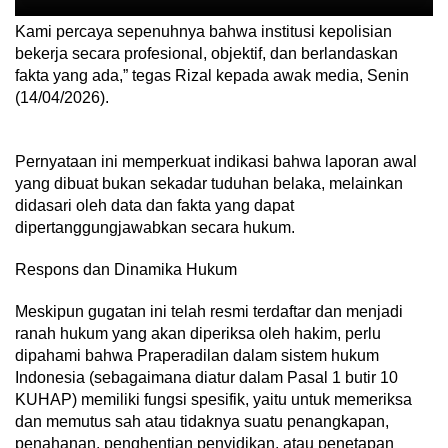
Kami percaya sepenuhnya bahwa institusi kepolisian
bekerja secara profesional, objektif, dan berlandaskan
fakta yang ada,” tegas Rizal kepada awak media, Senin
(14/04/2026).
Pernyataan ini memperkuat indikasi bahwa laporan awal
yang dibuat bukan sekadar tuduhan belaka, melainkan
didasari oleh data dan fakta yang dapat
dipertanggungjawabkan secara hukum.
Respons dan Dinamika Hukum
Meskipun gugatan ini telah resmi terdaftar dan menjadi
ranah hukum yang akan diperiksa oleh hakim, perlu
dipahami bahwa Praperadilan dalam sistem hukum
Indonesia (sebagaimana diatur dalam Pasal 1 butir 10
KUHAP) memiliki fungsi spesifik, yaitu untuk memeriksa
dan memutus sah atau tidaknya suatu penangkapan,
penahanan, penghentian penyidikan, atau penetapan