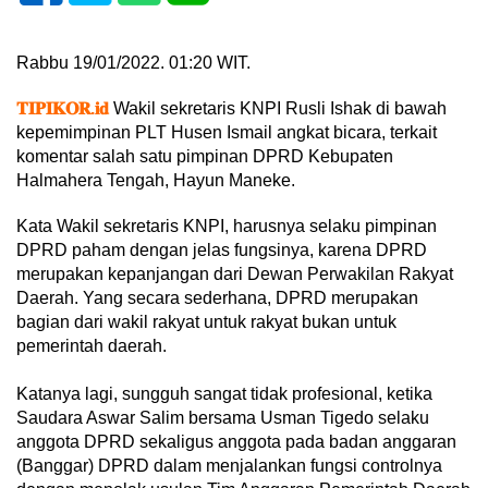
Rabbu 19/01/2022. 01:20 WIT.
𝐓𝐈𝐏𝐈𝐊𝐎𝐑.𝐢𝐝
Wakil sekretaris KNPI Rusli Ishak di bawah
kepemimpinan PLT Husen Ismail angkat bicara, terkait
komentar salah satu pimpinan DPRD Kebupaten
Halmahera Tengah, Hayun Maneke.
Kata Wakil sekretaris KNPI, harusnya selaku pimpinan
DPRD paham dengan jelas fungsinya, karena DPRD
merupakan kepanjangan dari Dewan Perwakilan Rakyat
Daerah. Yang secara sederhana, DPRD merupakan
bagian dari wakil rakyat untuk rakyat bukan untuk
pemerintah daerah.
Katanya lagi, sungguh sangat tidak profesional, ketika
Saudara Aswar Salim bersama Usman Tigedo selaku
anggota DPRD sekaligus anggota pada badan anggaran
(Banggar) DPRD dalam menjalankan fungsi controlnya