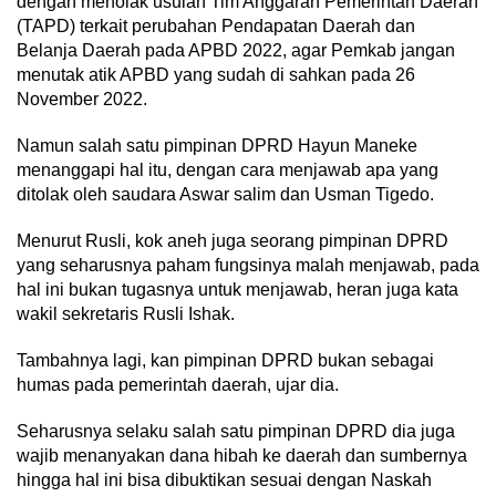
dengan menolak usulan Tim Anggaran Pemerintah Daerah
(TAPD) terkait perubahan Pendapatan Daerah dan
Belanja Daerah pada APBD 2022, agar Pemkab jangan
menutak atik APBD yang sudah di sahkan pada 26
November 2022.
Namun salah satu pimpinan DPRD Hayun Maneke
menanggapi hal itu, dengan cara menjawab apa yang
ditolak oleh saudara Aswar salim dan Usman Tigedo.
Menurut Rusli, kok aneh juga seorang pimpinan DPRD
yang seharusnya paham fungsinya malah menjawab, pada
hal ini bukan tugasnya untuk menjawab, heran juga kata
wakil sekretaris Rusli Ishak.
Tambahnya lagi, kan pimpinan DPRD bukan sebagai
humas pada pemerintah daerah, ujar dia.
Seharusnya selaku salah satu pimpinan DPRD dia juga
wajib menanyakan dana hibah ke daerah dan sumbernya
hingga hal ini bisa dibuktikan sesuai dengan Naskah