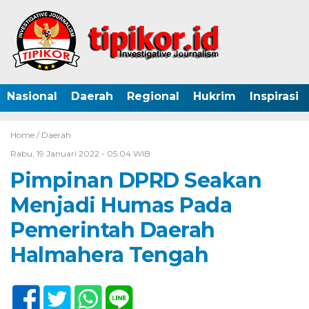
Nasional
Daerah
Regional
Hukrim
Inspirasi
Home /
Daerah
Rabu, 19 Januari 2022 - 05:04 WIB
Pimpinan DPRD Seakan
Menjadi Humas Pada
Pemerintah Daerah
Halmahera Tengah